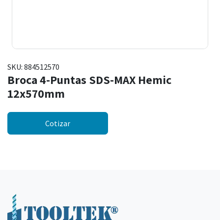
SKU:
884512570
Broca 4-Puntas SDS-MAX Hemic
12x570mm
Cotizar