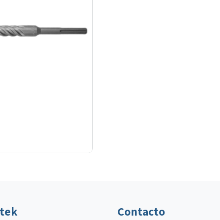
ltek
Contacto