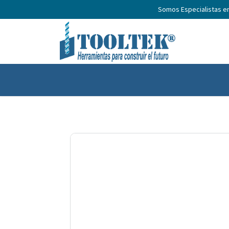
Somos Especialistas e
Inicio
Productos
Nosotros
No