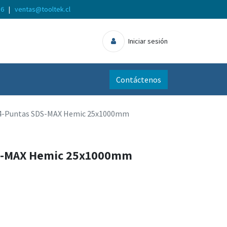
56
|
ventas@tooltek.cl
Iniciar sesión
Contáctenos
4-Puntas SDS-MAX Hemic 25x1000mm
DS-MAX Hemic 25x1000mm