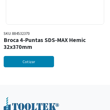
SKU:
884532370
Broca 4-Puntas SDS-MAX Hemic
32x370mm
Cotizar