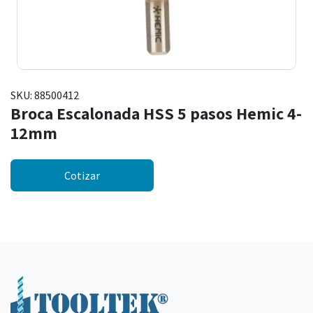
SKU:
88500412
Broca Escalonada HSS 5 pasos Hemic 4-
12mm
Cotizar