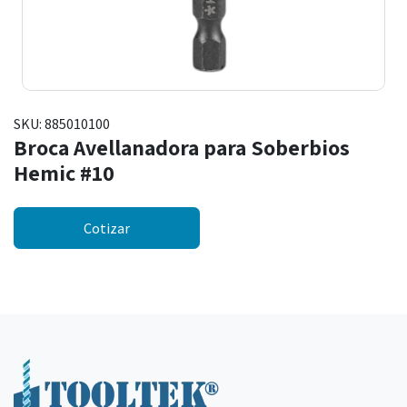
SKU:
885010100
Broca Avellanadora para Soberbios
Hemic #10
Cotizar