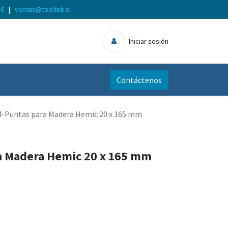
56
|
ventas@tooltek.cl
Iniciar sesión
Contáctenos
4-Puntas para Madera Hemic 20 x 165 mm
a Madera Hemic 20 x 165 mm