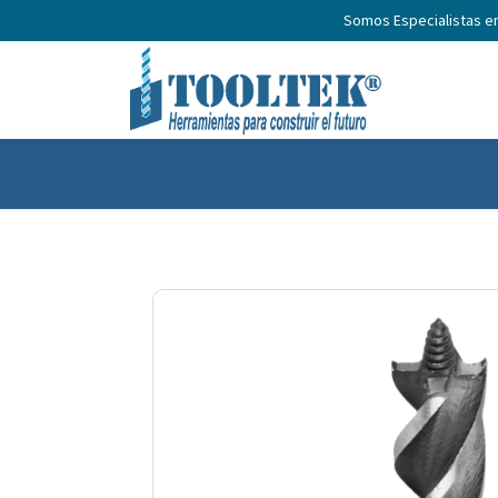
Somos Especialistas e
Inicio
Productos
Nosotros
No