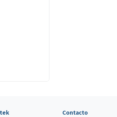
ltek
Contacto