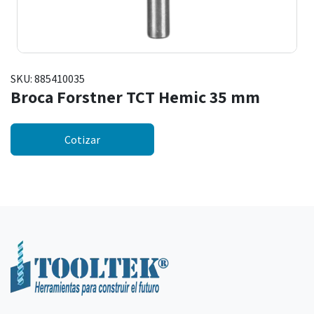
SKU:
885410035
Broca Forstner TCT Hemic 35 mm
Cotizar