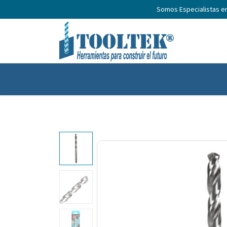
Somos Especialistas e
Inicio
Productos
Nosotros
No