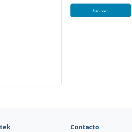
Cotizar
ltek
Contacto