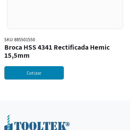
SKU:
885501550
Broca HSS 4341 Rectificada Hemic
15,5mm
Cotizar