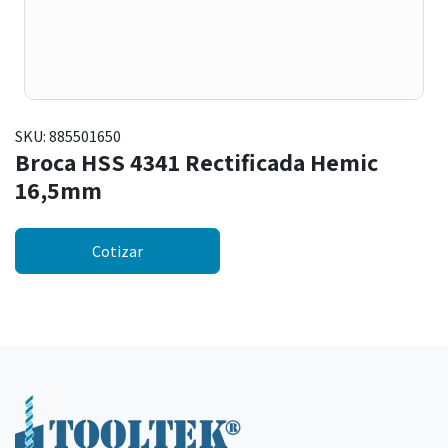
SKU:
885501650
Broca HSS 4341 Rectificada Hemic
16,5mm
Cotizar