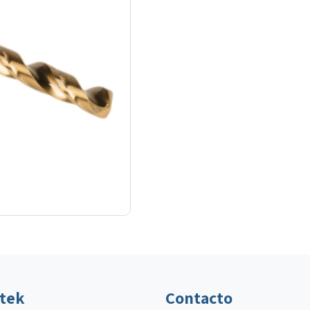
ltek
Contacto