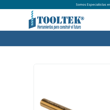
Somos Especialistas e
Inicio
Productos
Nosotros
No