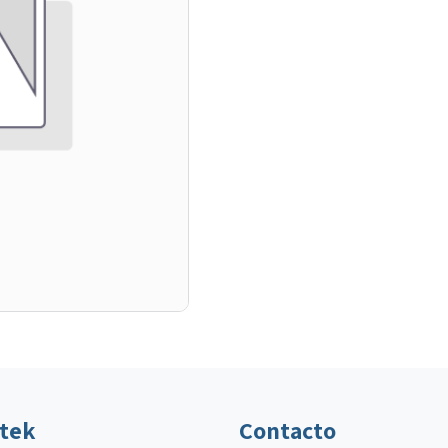
ltek
Contacto