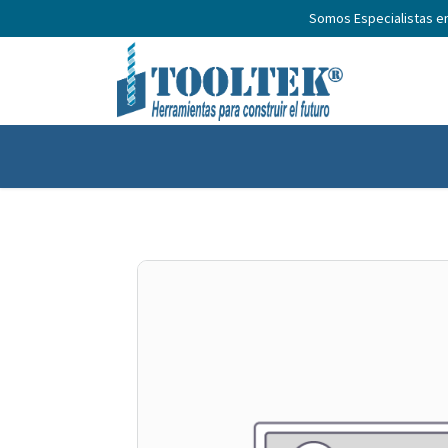
Somos Especialistas e
Inicio
Productos
Nosotros
No