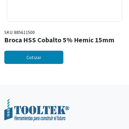
SKU:
885611500
Broca HSS Cobalto 5% Hemic 15mm
Cotizar