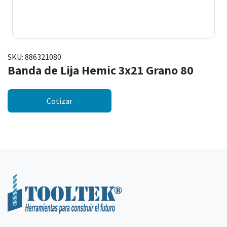
SKU:
886321080
Banda de Lija Hemic 3x21 Grano 80
Cotizar