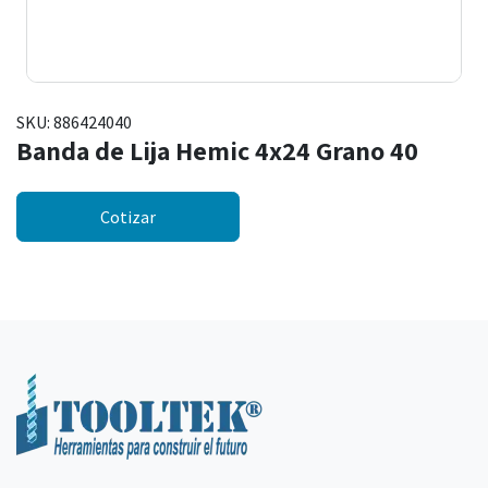
SKU:
886424040
Banda de Lija Hemic 4x24 Grano 40
Cotizar