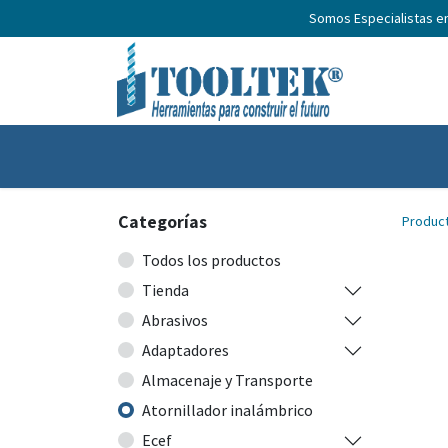
Somos Especialistas e
Inicio
Productos
Nosotros
No
Categorías
Produc
Todos los productos
Tienda
Abrasivos
Adaptadores
Almacenaje y Transporte
Atornillador inalámbrico
Ecef