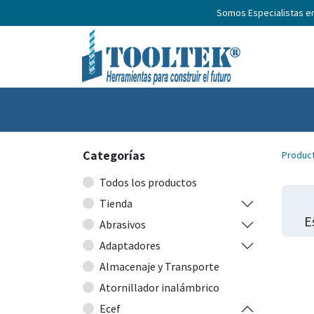
Somos Especialistas e
Inicio
Productos
Nosotros
No
Categorías
Produc
Todos los productos
Tienda
E
Abrasivos
Adaptadores
Almacenaje y Transporte
Atornillador inalámbrico
Ecef