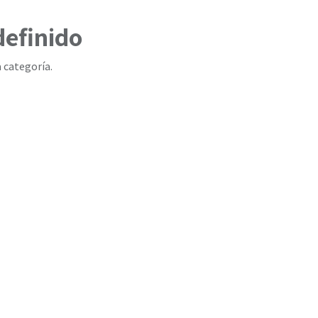
definido
 categoría.