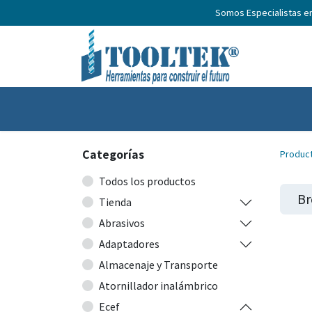
Somos Especialistas e
Inicio
Productos
Nosotros
No
Categorías
Produc
Todos los productos
Br
Tienda
Abrasivos
Adaptadores
Almacenaje y Transporte
Atornillador inalámbrico
Ecef