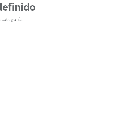
definido
 categoría.