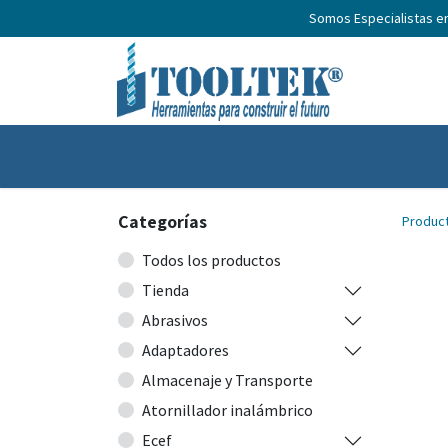
Somos Especialistas e
Inicio
Productos
Nosotros
No
Categorías
Produc
Todos los productos
Tienda
Abrasivos
Adaptadores
Almacenaje y Transporte
Atornillador inalámbrico
Ecef