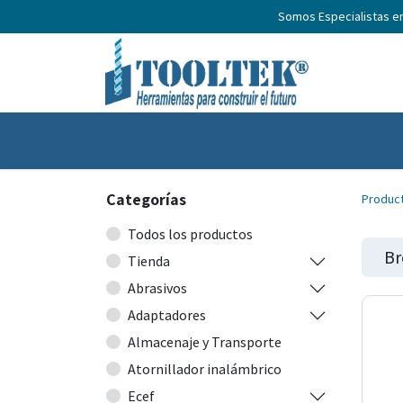
Somos Especialistas e
Inicio
Productos
Nosotros
No
Categorías
Produc
Todos los productos
Br
Tienda
Abrasivos
Adaptadores
Almacenaje y Transporte
Atornillador inalámbrico
Ecef