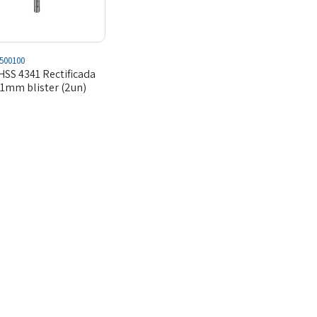
500100
HSS 4341 Rectificada
1mm blister (2un)