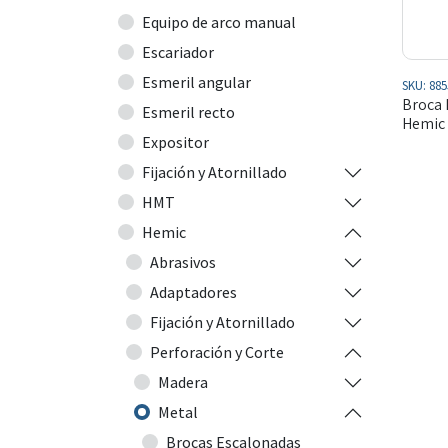
Equipo de arco manual
Escariador
Esmeril angular
SKU:
885
Broca 
Esmeril recto
Hemic 
Expositor
Fijación y Atornillado
HMT
Hemic
Abrasivos
Adaptadores
Fijación y Atornillado
Perforación y Corte
Madera
Metal
Brocas Escalonadas