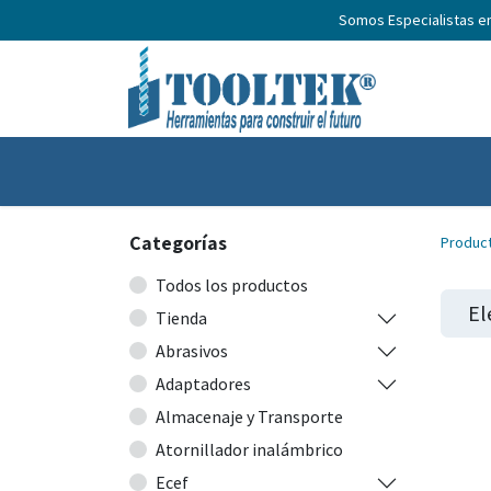
Somos Especialistas e
Inicio
Productos
Nosotros
No
Categorías
Produc
Todos los productos
El
Tienda
Abrasivos
Adaptadores
Almacenaje y Transporte
Atornillador inalámbrico
Ecef