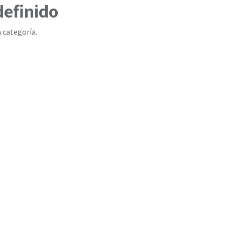
definido
 categoría.