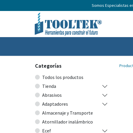
Somos Especialistas e
Inicio
Productos
Nosotros
No
Categorías
Produc
Todos los productos
Tienda
Abrasivos
Adaptadores
Almacenaje y Transporte
Atornillador inalámbrico
Ecef