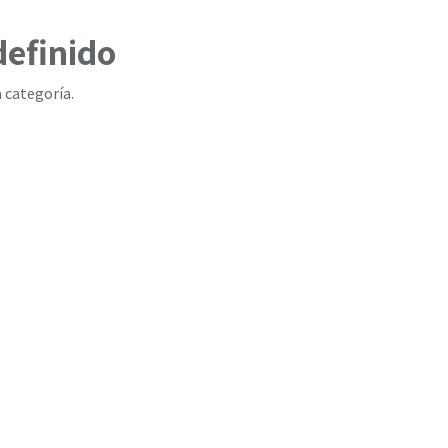
definido
 categoría.