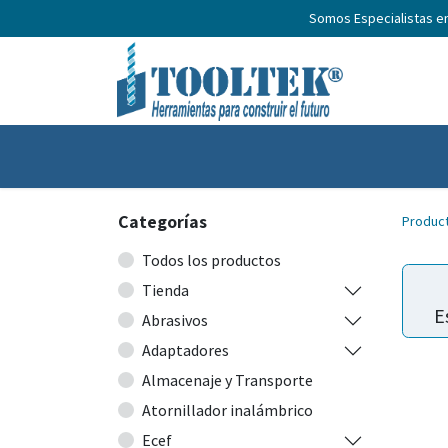
Somos Especialistas e
Inicio
Productos
Nosotros
No
Categorías
Produc
Todos los productos
Tienda
E
Abrasivos
Adaptadores
Almacenaje y Transporte
Atornillador inalámbrico
Ecef