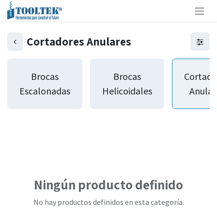
Cortadores Anulares
Brocas
Brocas
Cortado
Escalonadas
Helicoidales
Anular
Ningún producto definido
No hay productos definidos en esta categoría.