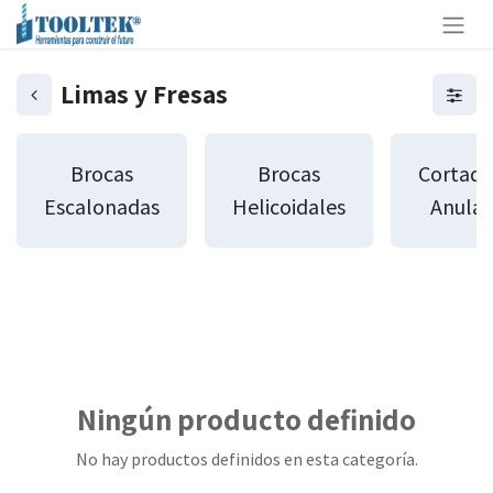
Limas y Fresas
Brocas
Brocas
Cortado
Escalonadas
Helicoidales
Anular
Ningún producto definido
No hay productos definidos en esta categoría.