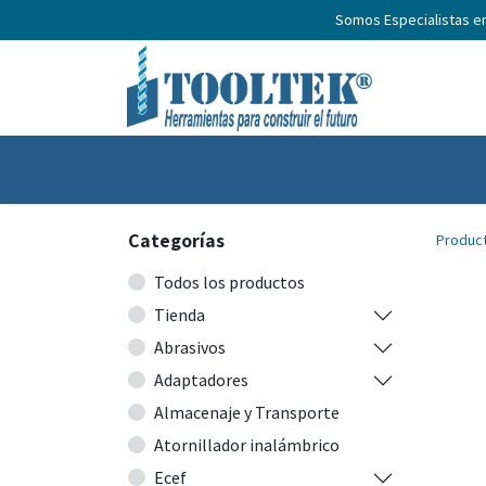
Somos Especialistas e
Inicio
Productos
Nosotros
No
Categorías
Produc
Todos los productos
Tienda
Abrasivos
Adaptadores
Almacenaje y Transporte
Atornillador inalámbrico
Ecef