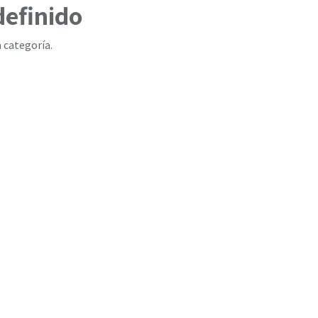
definido
 categoría.