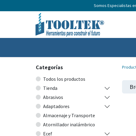
Somos Especialistas e
Inicio
Productos
Nosotros
No
Categorías
Produc
Todos los productos
Br
Tienda
Abrasivos
Adaptadores
Almacenaje y Transporte
Atornillador inalámbrico
Ecef