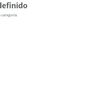
definido
 categoría.