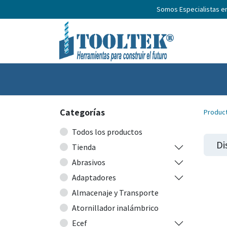
Somos Especialistas e
Inicio
Productos
Nosotros
No
Categorías
Produc
Todos los productos
Di
Tienda
Abrasivos
Adaptadores
Almacenaje y Transporte
Atornillador inalámbrico
Ecef