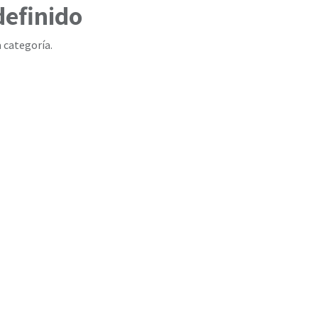
definido
 categoría.