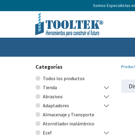
Somos Especialistas e
Inicio
Productos
Nosotros
No
Categorías
Produc
Todos los productos
Di
Tienda
Abrasivos
Adaptadores
Almacenaje y Transporte
Atornillador inalámbrico
Ecef